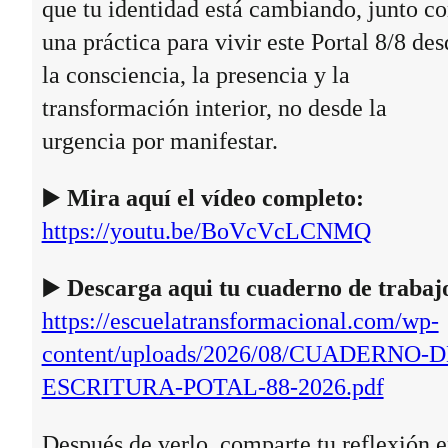
que tu identidad está cambiando, junto c
una práctica para vivir este Portal 8/8 des
la consciencia, la presencia y la
transformación interior, no desde la
urgencia por manifestar.
▶️
Mira aquí el vídeo completo:
https://youtu.be/BoVcVcLCNMQ
▶️
Descarga aqui tu cuaderno de trabaj
https://escuelatransformacional.com/wp-
content/uploads/2026/08/CUADERNO-D
ESCRITURA-POTAL-88-2026.pdf
Después de verlo, comparte tu reflexión 