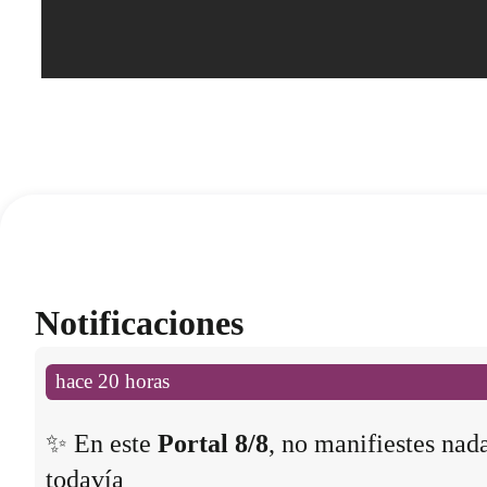
Notificaciones
hace 20 horas
✨ En este
Portal 8/8
, no manifiestes nad
todavía