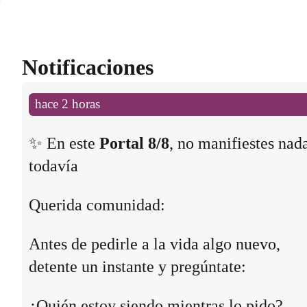
Notificaciones
hace 2 horas
✨ En este
Portal 8/8
, no manifiestes nad
todavía
Querida comunidad:
Antes de pedirle a la vida algo nuevo,
detente un instante y pregúntate:
¿Quién estoy siendo mientras lo pido?