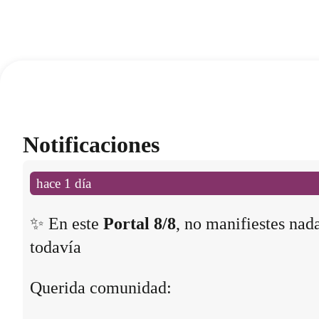
Notificaciones
hace 1 día
✨ En este
Portal 8/8
, no manifiestes nad
todavía
Querida comunidad: