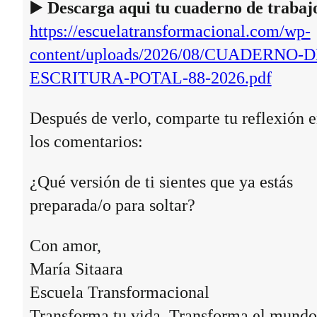
▶️
Descarga aqui tu cuaderno de trabaj
https://escuelatransformacional.com/wp-
content/uploads/2026/08/CUADERNO-D
ESCRITURA-POTAL-88-2026.pdf
Después de verlo, comparte tu reflexión 
los comentarios:
¿Qué versión de ti sientes que ya estás
preparada/o para soltar?
Con amor,
María Sitaara
Escuela Transformacional
Transforma tu vida. Transforma el mundo