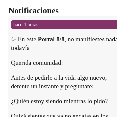
Notificaciones
hace 4 horas
✨ En este
Portal 8/8
, no manifiestes nad
todavía
Querida comunidad:
Antes de pedirle a la vida algo nuevo,
detente un instante y pregúntate:
¿Quién estoy siendo mientras lo pido?
Quizá sientes que ya no encajas en los