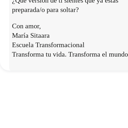
¿Qué versión de ti sientes que ya estás
preparada/o para soltar?
Con amor,
María Sitaara
Escuela Transformacional
Transforma tu vida. Transforma el mundo