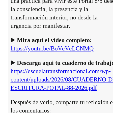
una práctica para vivir este Portal 8/8 des
la consciencia, la presencia y la
transformación interior, no desde la
urgencia por manifestar.
▶️
Mira aquí el vídeo completo:
https://youtu.be/BoVcVcLCNMQ
▶️
Descarga aqui tu cuaderno de trabaj
https://escuelatransformacional.com/wp-
content/uploads/2026/08/CUADERNO-D
ESCRITURA-POTAL-88-2026.pdf
Después de verlo, comparte tu reflexión 
los comentarios: