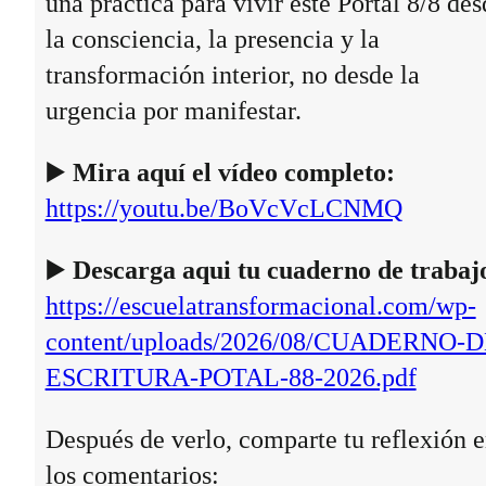
una práctica para vivir este Portal 8/8 des
la consciencia, la presencia y la
transformación interior, no desde la
urgencia por manifestar.
▶️
Mira aquí el vídeo completo:
https://youtu.be/BoVcVcLCNMQ
▶️
Descarga aqui tu cuaderno de trabaj
https://escuelatransformacional.com/wp-
content/uploads/2026/08/CUADERNO-D
ESCRITURA-POTAL-88-2026.pdf
Después de verlo, comparte tu reflexión 
los comentarios: