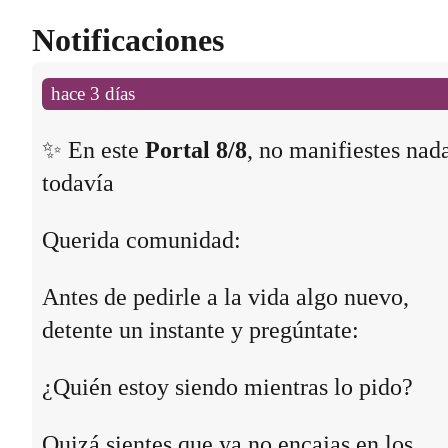
Notificaciones
hace 3 días
✨ En este
Portal 8/8
, no manifiestes nad
todavía
Querida comunidad:
Antes de pedirle a la vida algo nuevo,
detente un instante y pregúntate:
¿Quién estoy siendo mientras lo pido?
Quizá sientes que ya no encajas en los