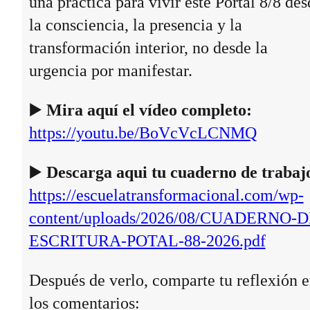
una práctica para vivir este Portal 8/8 des
la consciencia, la presencia y la
transformación interior, no desde la
urgencia por manifestar.
▶️
Mira aquí el vídeo completo:
https://youtu.be/BoVcVcLCNMQ
▶️
Descarga aqui tu cuaderno de trabaj
https://escuelatransformacional.com/wp-
content/uploads/2026/08/CUADERNO-D
ESCRITURA-POTAL-88-2026.pdf
Después de verlo, comparte tu reflexión 
los comentarios: