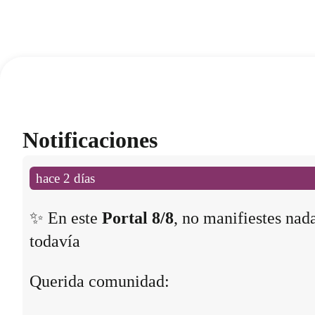
Notificaciones
hace 2 días
✨ En este
Portal 8/8
, no manifiestes nad
todavía
Querida comunidad: