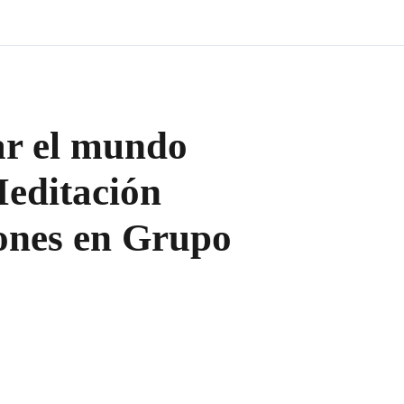
ar el mundo
Meditación
iones en Grupo