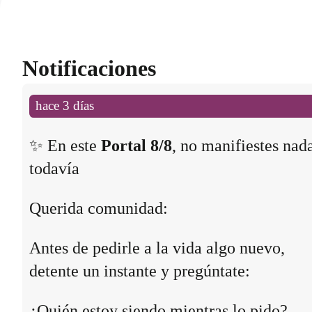
Notificaciones
hace 3 días
✨ En este
Portal 8/8
, no manifiestes nad
todavía
Querida comunidad:
Antes de pedirle a la vida algo nuevo,
detente un instante y pregúntate:
¿Quién estoy siendo mientras lo pido?