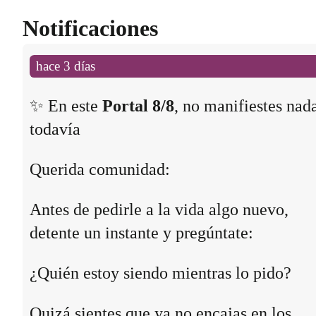
Notificaciones
hace 3 días
✨ En este
Portal 8/8
, no manifiestes nad
todavía
Querida comunidad:
Antes de pedirle a la vida algo nuevo,
detente un instante y pregúntate:
¿Quién estoy siendo mientras lo pido?
Quizá sientes que ya no encajas en los