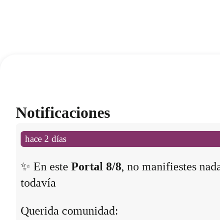
Notificaciones
hace 2 días
✨ En este
Portal 8/8
, no manifiestes nad
todavía
Querida comunidad: