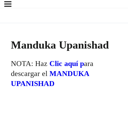
Manduka Upanishad
NOTA: Haz
Clic aquí p
ara
descargar el
MANDUKA
UPANISHAD