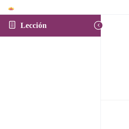
Lección