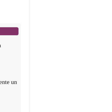
a
ente un