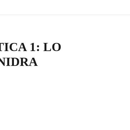
ICA 1: LO
NIDRA