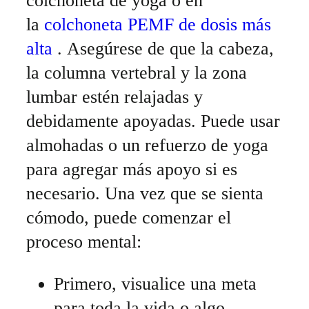
colchoneta de yoga o en
la
colchoneta PEMF de dosis más
alta
. Asegúrese de que la cabeza,
la columna vertebral y la zona
lumbar estén relajadas y
debidamente apoyadas. Puede usar
almohadas o un refuerzo de yoga
para agregar más apoyo si es
necesario. Una vez que se sienta
cómodo, puede comenzar el
proceso mental:
Primero, visualice una meta
para toda la vida o algo