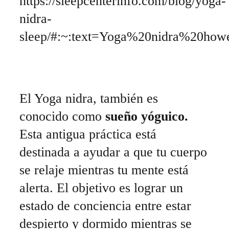
https://sleepcenterinfo.com/blog/yoga-
nidra-
sleep/#:~:text=Yoga%20nidra%20ho
El Yoga nidra, también es
conocido como
sueño yóguico.
Esta antigua práctica está
destinada a ayudar a que tu cuerpo
se relaje mientras tu mente está
alerta. El objetivo es lograr un
estado de conciencia entre estar
despierto y dormido mientras se