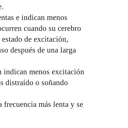
e.
entas e indican menos
 ocurren cuando su cerebro
 estado de excitación,
so después de una larga
n indican menos excitación
s distraído o soñando
a frecuencia más lenta y se