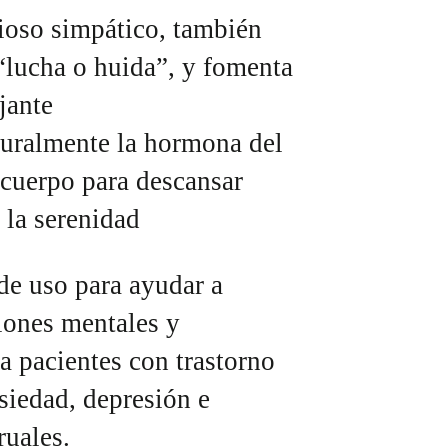
ioso simpático, también
“lucha o huida”, y fomenta
jante
turalmente la hormona del
 cuerpo para descansar
la serenidad
 de uso para ayudar a
iones mentales y
 a pacientes con trastorno
siedad, depresión e
ruales.