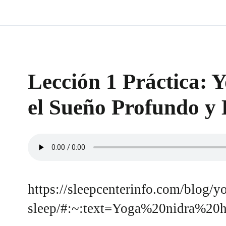
Lección 1 Práctica: 
el Sueño Profundo y
https://sleepcenterinfo.com/blog/y
sleep/#:~:text=Yoga%20nidra%2