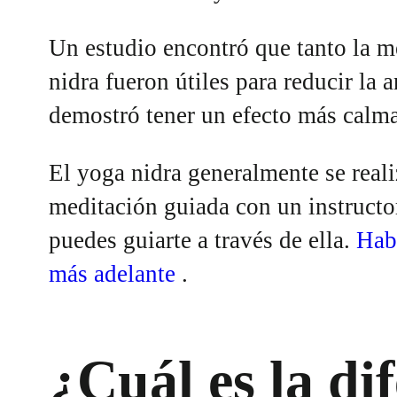
Un estudio encontró que tanto la 
nidra fueron útiles para reducir la 
demostró tener un efecto más calm
El yoga nidra generalmente se realiz
meditación guiada con un instructo
puedes guiarte a través de ella.
Hab
más adelante
.
¿Cuál es la di