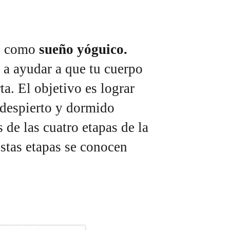
o como
sueño yóguico.
a a ayudar a que tu cuerpo
ta. El objetivo es lograr
 despierto y dormido
 de las cuatro etapas de la
Estas etapas se conocen