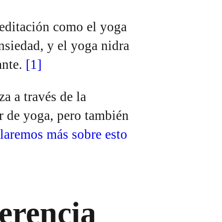
meditación como el yoga
ansiedad, y el yoga nidra
ante.
[1]
a a través de la
r de yoga, pero también
laremos más sobre esto
ferencia