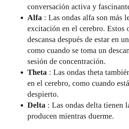
conversación activa y fascinant
Alfa
: Las ondas alfa son más l
excitación en el cerebro. Estos
descansa después de estar en un
como cuando se toma un descan
sesión de concentración.
Theta
: Las ondas theta tambié
en el cerebro, como cuando está
despierto.
Delta
: Las ondas delta tienen l
producen mientras duerme.