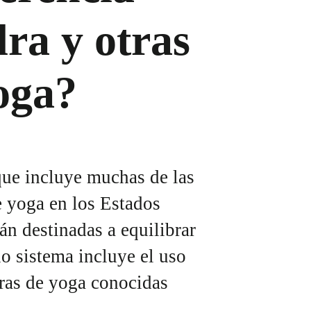
ra y otras
oga?
que incluye muchas de las
e yoga en los Estados
án destinadas a equilibrar
uo sistema incluye el uso
uras de yoga conocidas