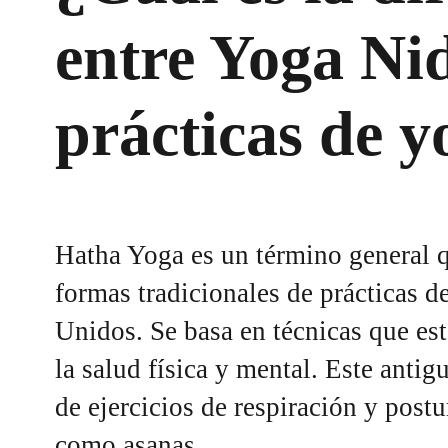
entre Yoga Nid
prácticas de y
Hatha Yoga es un término general 
formas tradicionales de prácticas d
Unidos. Se basa en técnicas que est
la salud física y mental. Este antig
de ejercicios de respiración y post
como asanas.