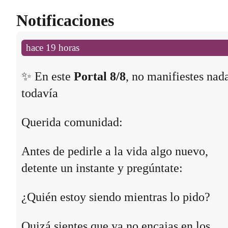
Notificaciones
hace 19 horas
✨ En este
Portal 8/8
, no manifiestes nad
todavía
Querida comunidad:
Antes de pedirle a la vida algo nuevo,
detente un instante y pregúntate:
¿Quién estoy siendo mientras lo pido?
Quizá sientes que ya no encajas en los