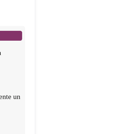
a
ente un