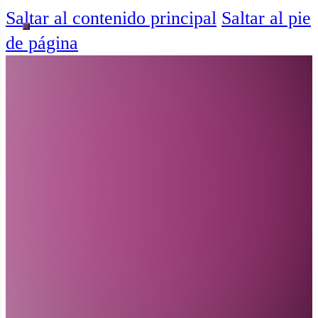
Saltar al contenido principal
Saltar al pie
de página