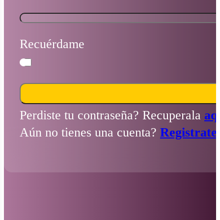
Recuérdame
Perdiste tu contraseña? Recuperala
aq
Aún no tienes una cuenta?
Registrate