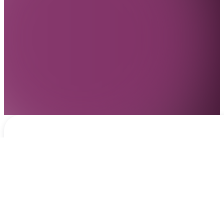
Notificaciones
hace 2 días