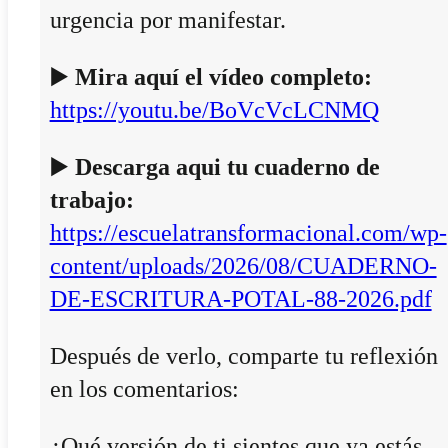
urgencia por manifestar.
▶️
Mira aquí el vídeo completo:
https://youtu.be/BoVcVcLCNMQ
▶️
Descarga aqui tu cuaderno de
trabajo:
https://escuelatransformacional.com/wp-
content/uploads/2026/08/CUADERNO-
DE-ESCRITURA-POTAL-88-2026.pdf
Después de verlo, comparte tu reflexión
en los comentarios:
¿Qué versión de ti sientes que ya estás