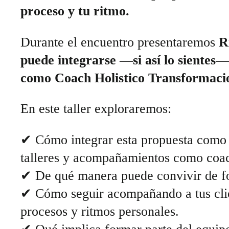
proceso y tu ritmo.
Durante el encuentro presentaremos
R
puede integrarse —si así lo sientes
como Coach Holistico Transformacio
En este taller exploraremos:
✔ Cómo integrar esta propuesta como 
talleres y acompañamientos como coach
✔ De qué manera puede convivir de for
✔ Cómo seguir acompañando a tus clien
procesos y ritmos personales.