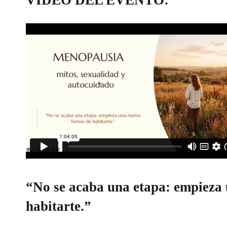
VIDEO DEL EVENTO:
“No se acaba una etapa: empieza
habitarte.”