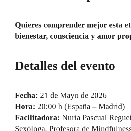
Quieres comprender mejor esta et
bienestar, consciencia y amor pro
Detalles del evento
Fecha:
21 de Mayo de 2026
Hora:
20:00 h (España – Madrid)
Facilitadora:
Nuria Pascual Reguei
Sexóloga, Profesora de Mindfulnes