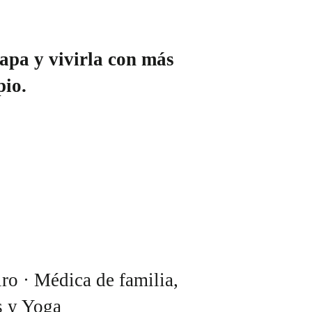
apa y vivirla con más
pio.
ro · Médica de familia,
s y Yoga