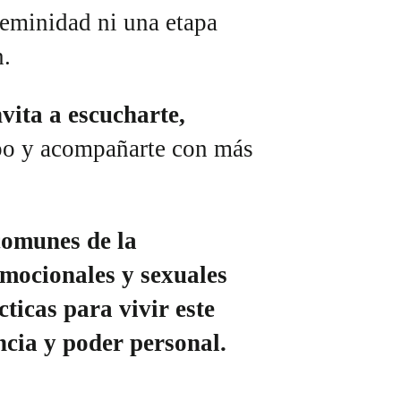
feminidad ni una etapa
n.
vita a escucharte,
po y acompañarte con más
comunes de la
emocionales y sexuales
ticas para vivir este
ncia y poder personal.