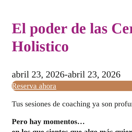
El poder de las C
Holistico
abril 23, 2026
-
abril 23, 2026
Reserva ahora
Tus sesiones de coaching ya son profu
Pero hay momentos…
en los que sientes que algo más quier