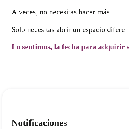
A veces, no necesitas hacer más.
Solo necesitas abrir un espacio dife
Lo sentimos, la fecha para adquirir 
Notificaciones