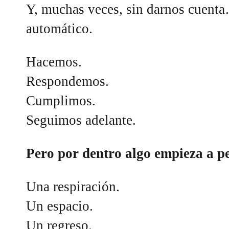
Y, muchas veces, sin darnos cuent
automático.
Hacemos.
Respondemos.
Cumplimos.
Seguimos adelante.
Pero por dentro algo empieza a p
Una respiración.
Un espacio.
Un regreso.