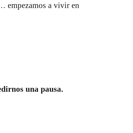
a… empezamos a vivir en
edirnos una pausa.