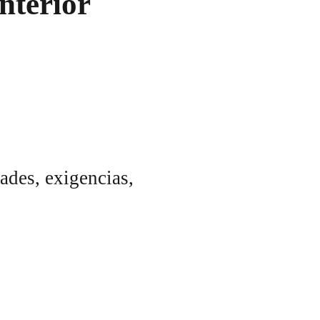
interior
ades, exigencias,