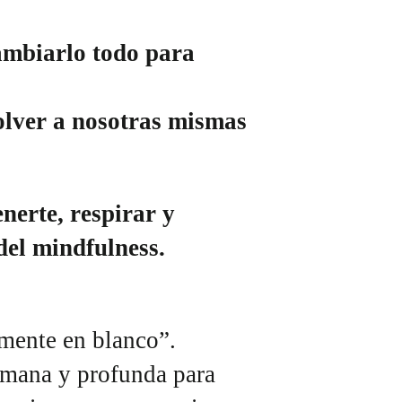
ambiarlo todo para
olver a nosotras mismas
enerte, respirar y
del mindfulness.
 mente en blanco”.
humana y profunda para