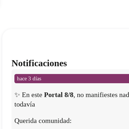
Notificaciones
hace 3 días
✨ En este
Portal 8/8
, no manifiestes na
todavía
Querida comunidad: