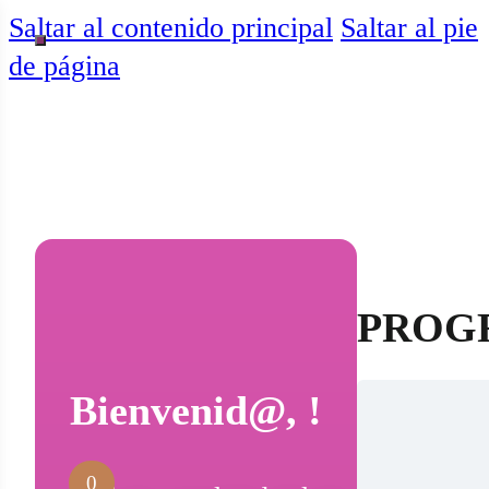
Saltar al contenido principal
Saltar al pie
de página
PROGR
Bienvenid@, !
0