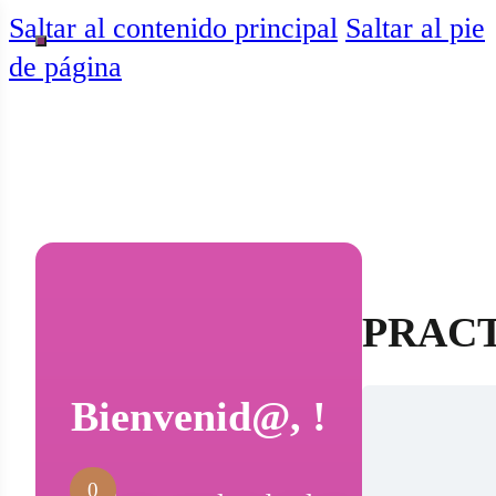
Saltar al contenido principal
Saltar al pie
de página
PRACTI
Bienvenid@, !
0