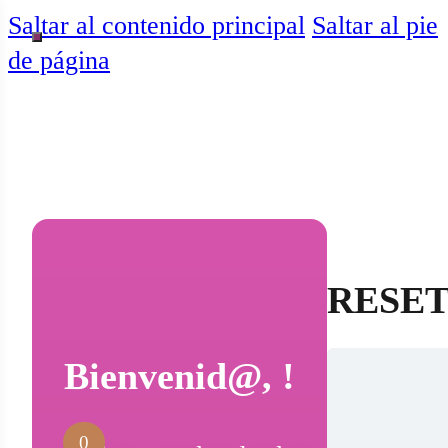
Saltar al contenido principal
Saltar al pie
de página
RESET
Bienvenid@, !
0