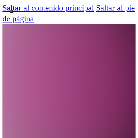
Saltar al contenido principal
Saltar al pie
de página