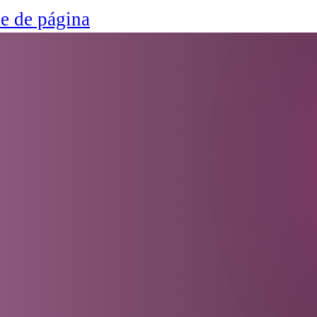
ie de página