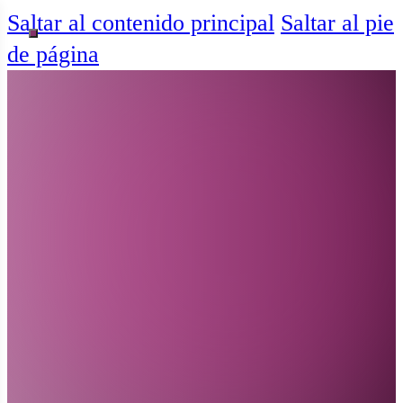
Saltar al contenido principal
Saltar al pie
de página