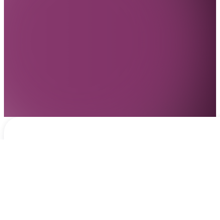
Notificaciones
hace 2 días