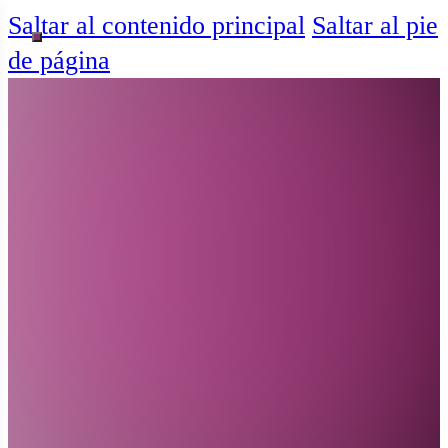
Saltar al contenido principal
Saltar al pie
de página