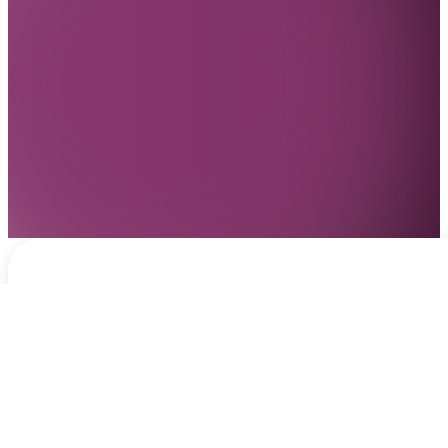
Notificaciones
hace 2 días