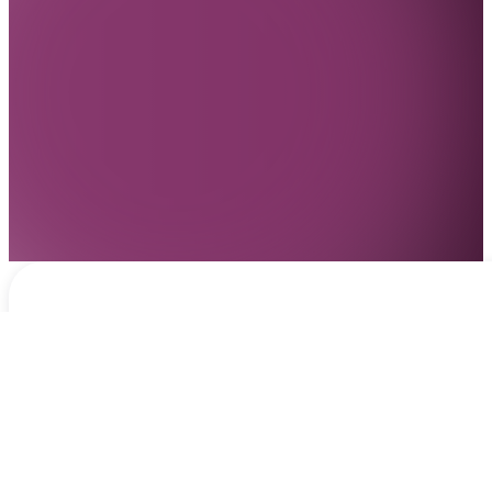
Notificaciones
hace 17 horas