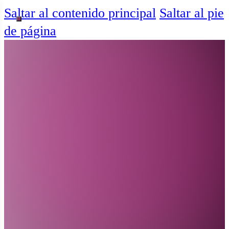
Saltar al contenido principal
Saltar al pie
de página