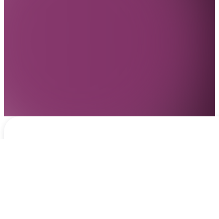
Notificaciones
hace 1 día