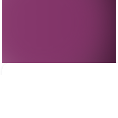
Notificaciones
hace 3 días