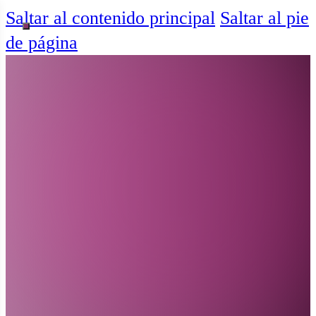
Saltar al contenido principal
Saltar al pie
de página