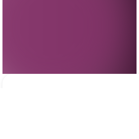
Notificaciones
hace 2 días