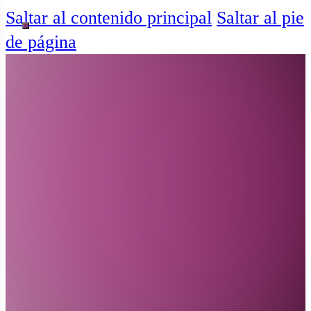
Saltar al contenido principal
Saltar al pie
de página