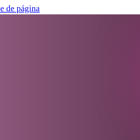
ie de página