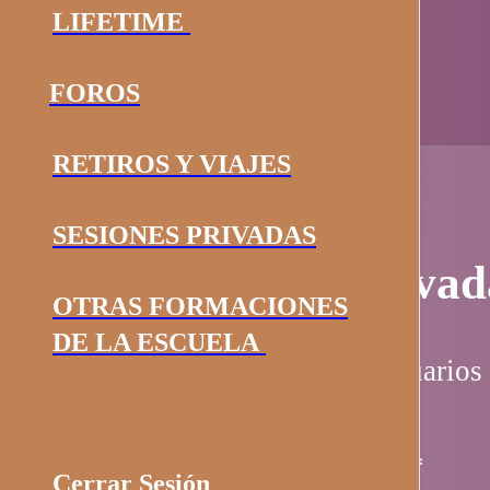
LIFETIME
FOROS
RETIROS Y VIAJES
SESIONES PRIVADAS
Página privad
OTRAS FORMACIONES
DE LA ESCUELA
Esta página es solo para usuarios 
Nombre de usuario / email
*
Cerrar Sesión