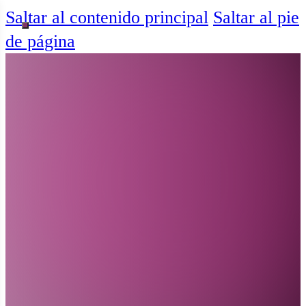
Saltar al contenido principal
Saltar al pie
de página