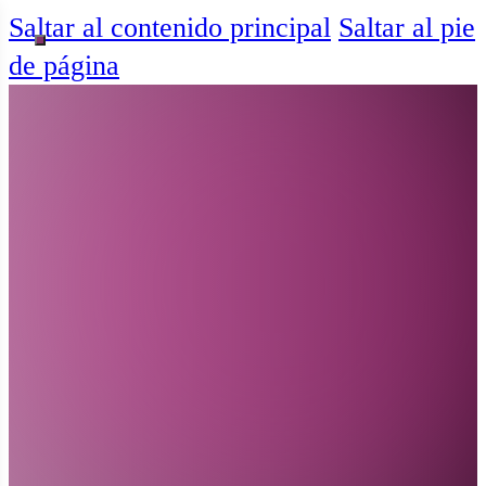
Saltar al contenido principal
Saltar al pie
de página