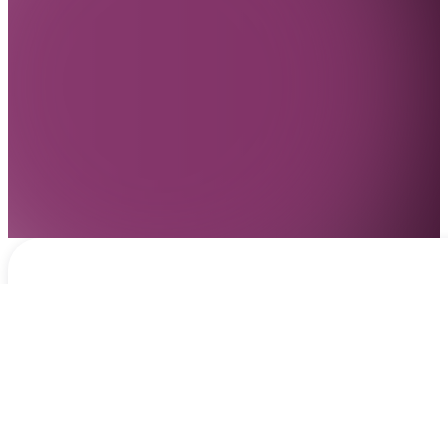
Notificaciones
hace 22 horas