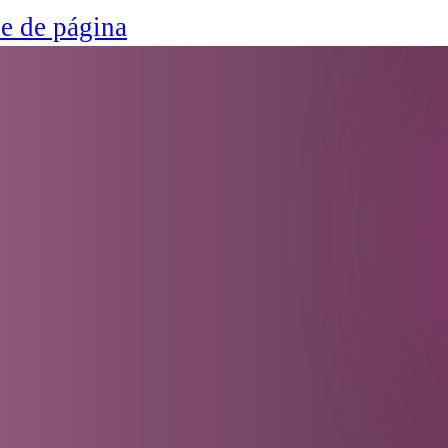
ie de página