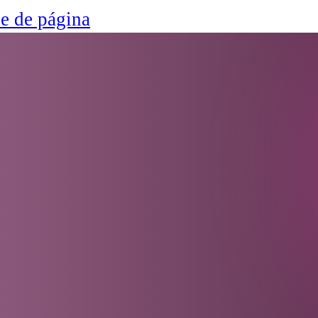
ie de página