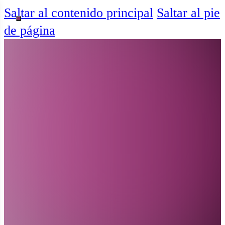
Saltar al contenido principal
Saltar al pie
de página