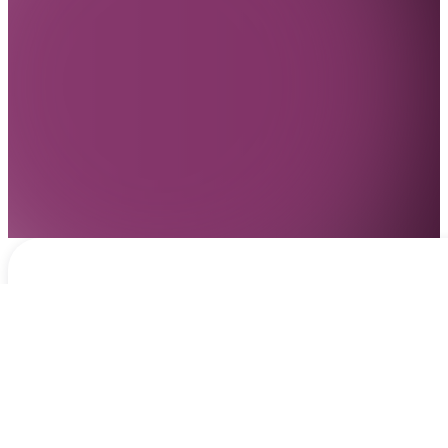
Notificaciones
hace 2 días