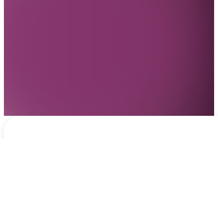
Notificaciones
hace 16 horas