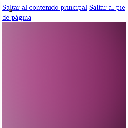
Saltar al contenido principal
Saltar al pie
de página