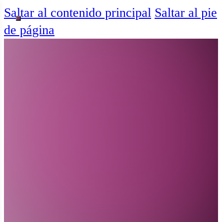
Saltar al contenido principal
Saltar al pie
de página