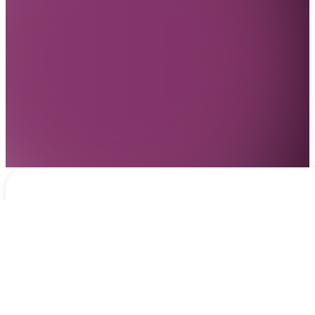
Notificaciones
hace 1 día