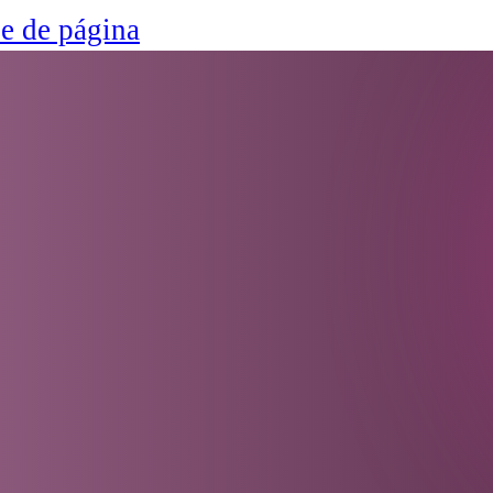
ie de página