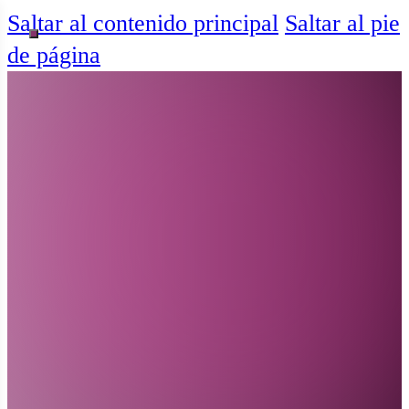
Saltar al contenido principal
Saltar al pie
de página