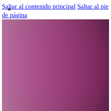
Saltar al contenido principal
Saltar al pie
de página