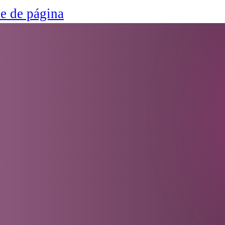
ie de página